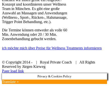
Konzept und koordinieren unser Wellness
Team in München. Es gibt eine große
Auswahl an Massagen und Anwendungen
(Wellness-, Sport-, Rücken-, Halsmassage,
Trigger Point Behandlung, etc.).
Die Termine können entweder als volle 60
Min. Anwendung oder 20 / 30 Min.
Zonenbehandlung gebucht werden.
ich möchte mich über Preise für Wellness Treatments informieren
© Copyright 2014 -
| Royal Private Coach
| All Rights
Reserved by Jürgen Kieweg
Facebook
Twitter
LinkedIn
Instagram
Page load link
Privacy & Cookies Policy
Translate »
Nach
oben