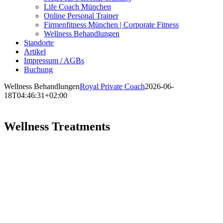
Life Coach München
Online Personal Trainer
Firmenfitness München | Corporate Fitness
Wellness Behandlungen
Standorte
Artikel
Impressum / AGBs
Buchung
Wellness Behandlungen
Royal Private Coach
2026-06-
18T04:46:31+02:00
Wellness Treatments