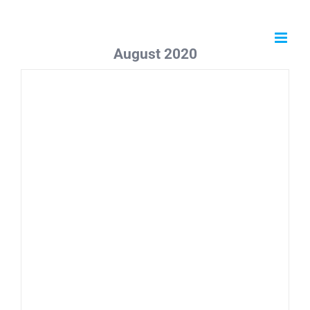
Zum
Inhalt
springen
August 2020