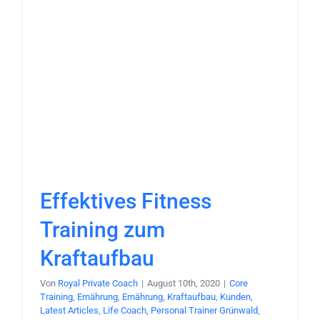
Effektives Fitness
Training zum
Kraftaufbau
Von
Royal Private Coach
|
August 10th, 2020
|
Core
Training
,
Ernährung
,
Ernährung
,
Kraftaufbau
,
Kunden
,
Latest Articles
,
Life Coach
,
Personal Trainer Grünwald
,