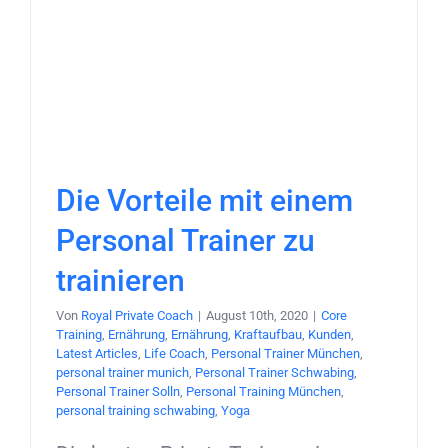
Die Vorteile mit einem
Personal Trainer zu
trainieren
Von
Royal Private Coach
|
August 10th, 2020
|
Core
Training
,
Ernährung
,
Ernährung
,
Kraftaufbau
,
Kunden
,
Latest Articles
,
Life Coach
,
Personal Trainer München
,
personal trainer munich
,
Personal Trainer Schwabing
,
Personal Trainer Solln
,
Personal Training München
,
personal training schwabing
,
Yoga